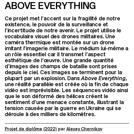
ABOVE EVERYTHING
Ce projet met l’accent sur la fragilité de notre
existence, le pouvoir de la surveillance et
l’incertitude de notre avenir. Le projet utilise le
vocabulaire visuel des drones militaires. Une
caméra thermique est montée sur un drone
imitant l’imagerie militaire. Le médium lui-même a
un rôle essentiel car il transmet l’aspect
esthétique de l’œuvre. Une grande quantité
d’images des champs de bataille sont prises
depuis le ciel. Ces images se terminent pour la
plupart par un explosion. Dans
Above Everything
,
une réalité parallèle est créée où la fin de chaque
vidéo est imprévisible. Les séquences vidéo ainsi
que le son déformé des hélices créent le
sentiment d’une menace constante, illustrant la
tension causée par la guerre en Ukraine qui se
déroule à des milliers de kilomètres.
Projet de diplôme
(2022)
par
Alexey Chernikov