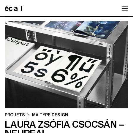
Home
PROJETS
MA TYPE DESIGN
LAURA ZSÓFIA CSOCSÁN –