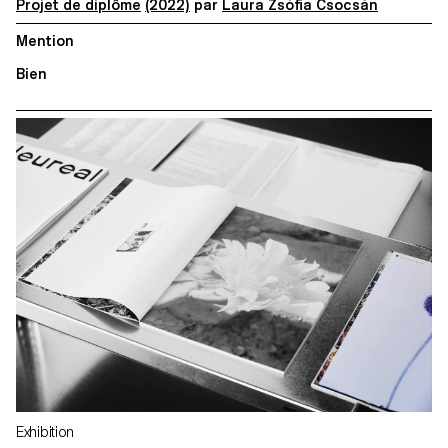
Projet de diplôme
(2022)
par
Laura Zsófia Csocsán
Mention
Bien
Exhibition