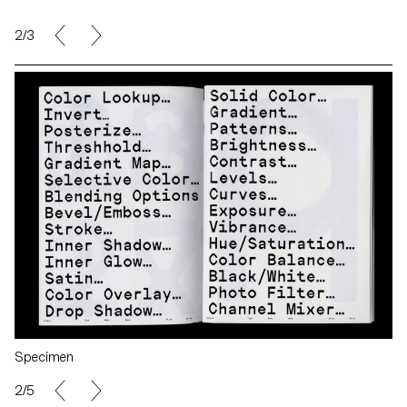
2/3
Specimen
2/5