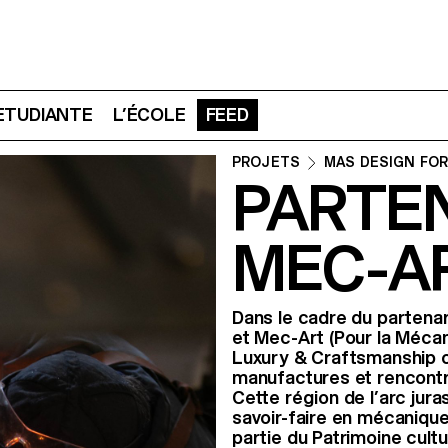
 ETUDIANTE
L’ÉCOLE
FEED
PROJETS
MAS DESIGN FOR
PARTE
MEC-A
Dans le cadre du partenar
et Mec-Art (Pour la Mécan
Luxury & Craftsmanship on
manufactures et rencontrer
Cette région de l’arc jur
savoir-faire en mécanique
partie du Patrimoine cultu