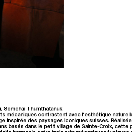
u, Somchai Thumthatanuk
 mécaniques contrastent avec l’esthétique naturell
ge inspirée des paysages iconiques suisses. Réalisée
ans basés dans le petit village de Sainte-Croix, cette