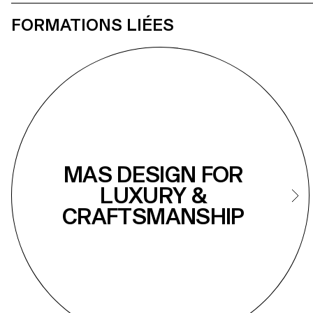
permis, not
expérimentati
FORMATIONS LIÉES
réalisés en di
MAS DESIGN FOR
LUXURY &
CRAFTSMANSHIP