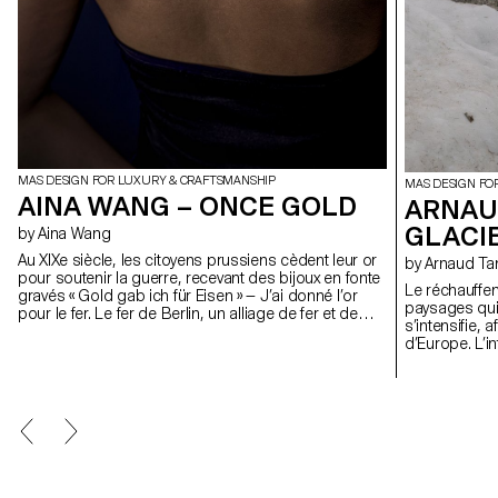
MAS DESIGN FOR LUXURY & CRAFTSMANSHIP
MAS DESIGN FO
AINA WANG – ONCE GOLD
ARNAUD
GLACI
by Aina Wang
Au XIXe siècle, les citoyens prussiens cèdent leur or
by Arnaud Ta
pour soutenir la guerre, recevant des bijoux en fonte
Le réchauffe
gravés « Gold gab ich für Eisen » — J’ai donné l’or
paysages qui
pour le fer. Le fer de Berlin, un alliage de fer et de
s’intensifie, 
carbone, recouvert d'une couche de laque noire et
d’Europe. L’i
patinée, naît d’un moment où le sacrifice personnel
– sous l’angl
devient identité collective. Ce projet ravive ce geste
avec le glaci
en dissimulant l’or au cœur du fer, comme une
autour d’une 
mémoire enfouie. Inspirée des insignes militaires et
la forme d’ob
de la géométrie gothique, la pièce évoque la
sons, direct
révérence et la perte. Conçu pour le mouvement, il
disparition. 
se transforme en dix formes, de la broche au
artisans verri
pendentif en passant par la ceinture, faisant le lien
Verrier, à Meis
entre le rituel du passé et l'usure du présent.