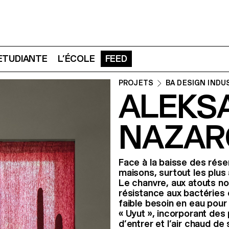
 ETUDIANTE
L’ÉCOLE
FEED
PROJETS
BA DESIGN INDU
ALEKS
NAZAR
Face à la baisse des rése
maisons, surtout les plus 
Le chanvre, aux atouts notab
résistance aux bactéries 
faible besoin en eau pour
« Uyut », incorporant des
d’entrer et l’air chaud d