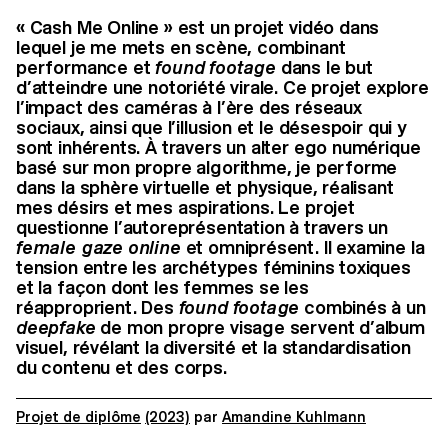
« Cash Me Online » est un projet vidéo dans
lequel je me mets en scène, combinant
performance et
found footage
dans le but
d’atteindre une notoriété virale. Ce projet explore
l’impact des caméras à l’ère des réseaux
sociaux, ainsi que l’illusion et le désespoir qui y
sont inhérents. À travers un alter ego numérique
basé sur mon propre algorithme, je performe
dans la sphère virtuelle et physique, réalisant
mes désirs et mes aspirations. Le projet
questionne l’autoreprésentation à travers un
female gaze online
et omniprésent. Il examine la
tension entre les archétypes féminins toxiques
et la façon dont les femmes se les
réapproprient. Des
found footage
combinés à un
deepfake
de mon propre visage servent d’album
visuel, révélant la diversité et la standardisation
du contenu et des corps.
Projet de diplôme
(2023)
par
Amandine Kuhlmann