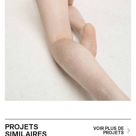
PROJETS
VOIR PLUS DE
SIMILAIRES
PROJETS