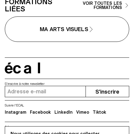
FORMATIONS
VOIR TOUTES LES
LIÉES
FORMATIONS
MA ARTS VISUELS
écal
S'inscrire à notre newsletter
S'inscrire
Suivre l'ECAL
Instagram
Facebook
LinkedIn
Vimeo
Tiktok
Adresse
Nous utilisons des cookies pour collecter
5, avenue du Temple, CH-1020 Renens