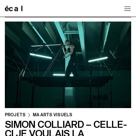
Home
PROJETS
MA ARTS VISUELS
SIMON COLLIARD – CELLE-
CI JE VOULAIS LA