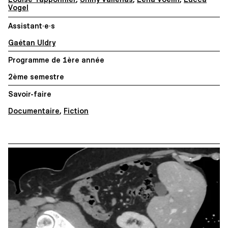
Vogel
Assistant·e·s
Gaétan Uldry
Programme de 1ère année
2ème semestre
Savoir-faire
Documentaire
,
Fiction