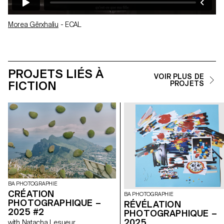
Morea Gërxhaliu
- ECAL
PROJETS LIÉS À
VOIR PLUS DE
FICTION
PROJETS
BA PHOTOGRAPHIE
CRÉATION
BA PHOTOGRAPHIE
PHOTOGRAPHIQUE –
RÉVÉLATION
2025 #2
PHOTOGRAPHIQUE –
2025
with Natacha Lesueur