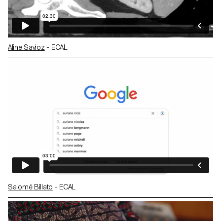
Aline Savioz
- ECAL
Salomé Billato
- ECAL