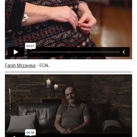
Farah Mirzayeva
- ECAL