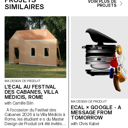
VOIR PLUS DE
SIMILAIRES
PROJETS
MA DESIGN DE PRODUIT
L'ECAL AU FESTIVAL
DES CABANES, VILLA
MÉDICIS, ROME
MA DESIGN DE PRODUIT
with Camille Blin
ECAL × GOOGLE - A
À l'occasion du Festival des
MESSAGE FROM
Cabanes 2026 à la Villa Médicis à
TOMORROW
Rome, les étudiant·e·s du Master
Design de Produit ont été invités à
with Chris Kabel