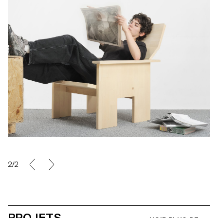
2/2
PROJETS