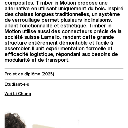
composites. Timber in Motion propose une
alternative en utilisant uniquement du bois. Inspiré
des chaises longues traditionnelles, un système
de verrouillage permet plusieurs inclinaisons,
alliant fonctionnalité et esthétique. Timber in
Motion utilise aussi des connecteurs précis de la
société suisse Lamello, rendant cette grande
structure entièrement démontable et facile à
assembler. Il unit expérimentation formelle et
efficacité logistique, répondant aux besoins de
modularité et de transport.
Projet de diplôme
(2025)
Étudiant·e·s
Wei Li Chung