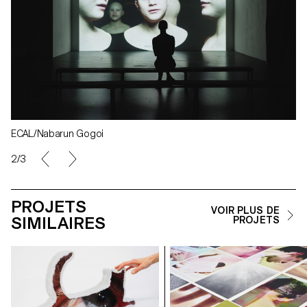
ECAL/Nabarun Gogoi
2/3
PROJETS
VOIR PLUS DE
SIMILAIRES
PROJETS