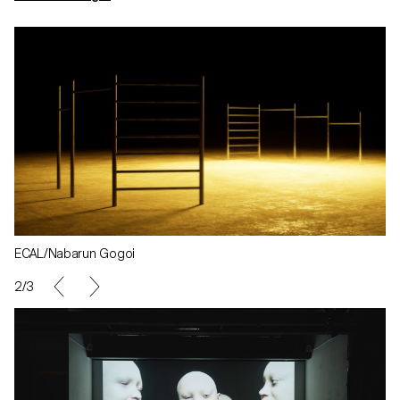
ECAL/Nabarun Gogoi
2/3