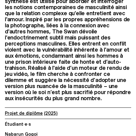
synthèse est utilisé pour aborder et interroger
les notions contemporaines de masculinité ainsi
que la relation complexe qu'elle entretient avec
l'amour. Inspiré par les propres appréhensions de
la photographe, liées à la connexion avec
d'autres hommes, The Swan dévoile
l'endoctrinement subtil mais puissant des
perceptions masculines. Elles entrent en conflit
violent avec la vulnérabilité inhérente à l'amour et
aux émotions, condamnant ainsi les hommes à
une prison intérieure faite de honte et d’auto-
trahison. Réalisé à l'aide d’un moteur de rendu de
jeu vidéo, le film cherche à confronter ce
dilemme et suggère la nécessité d’adopter une
version plus nuancée de la masculinité – une
version où le soi n’est plus sacrifié pour répondre
aux insécurités du plus grand nombre.
Projet de diplôme
(2025)
Étudiant·e·s
Nabarun Gogoi