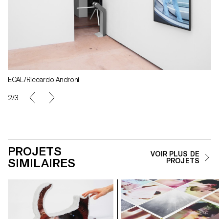
ECAL/Riccardo Androni
2/3
PROJETS
VOIR PLUS DE
SIMILAIRES
PROJETS