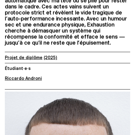
automatique avec ma tête ou se plie pour rester
dans le cadre. Ces actes vains suivent un
protocole strict et révèlent le vide tragique de
l’auto-performance incessante. Avec un humour
sec et une endurance physique, Exhaustion
cherche à démasquer un système qui
récompense la conformité et efface le sens —
jusqu’à ce qu’il ne reste que l’épuisement.
Projet de diplôme
(2025)
Étudiant·e·s
Riccardo Androni