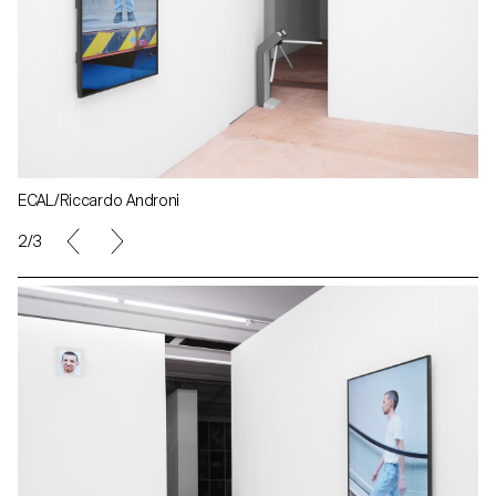
ECAL/Riccardo Androni
2/3