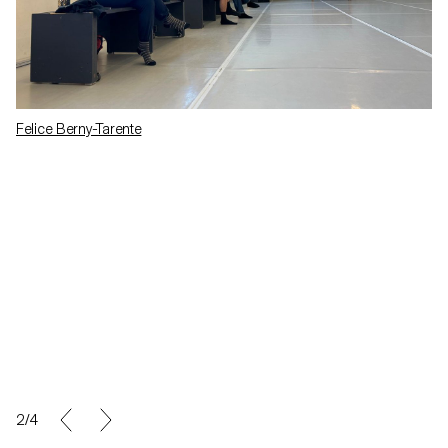
Felice Berny-Tarente
2/4