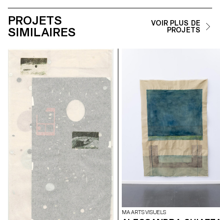
PROJETS
VOIR PLUS DE
SIMILAIRES
PROJETS
MA ARTS VISUELS