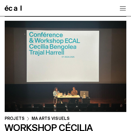
Home
PROJETS
MA ARTS VISUELS
WORKSHOP CÉCILIA