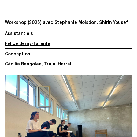
Workshop
(2025)
avec
Stéphanie Moisdon
,
Shirin Yousefi
Assistant·e·s
Felice Berny-Tarente
Conception
Cécilia Bengolea, Trajal Harrell