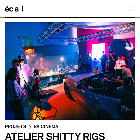
Home
PROJETS
BA CINEMA
ATELIER SHITTY RIGS