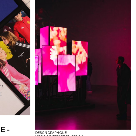
E -
DESIGN GRAPHIQUE