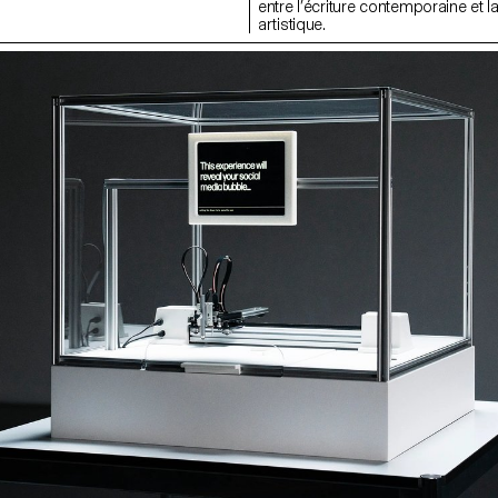
entre l’écriture contemporaine et l
artistique.