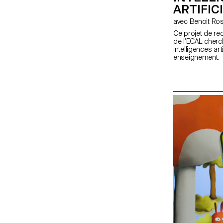
ARTIFIC
avec Benoit R
Ce projet de r
de l’ECAL cherc
intelligences art
enseignement.