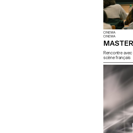
CINEMA
CINEMA
MASTER
Rencontre avec T
scène français