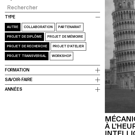
TYPE
AUTRE
COLLABORATION
PARTENARIAT
PROJET DE DIPLÔME
PROJET DE MÉMOIRE
PROJET DE RECHERCHE
PROJET D’ATELIER
PROJET TRANSVERSAL
WORKSHOP
FORMATION
SAVOIR-FAIRE
ANNÉES
MÉCANI
À L'HEU
INTELL