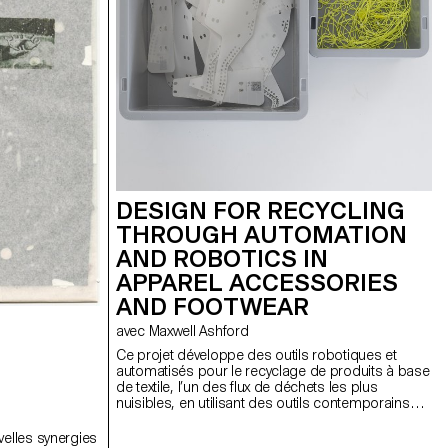
DESIGN FOR RECYCLING
THROUGH AUTOMATION
AND ROBOTICS IN
APPAREL ACCESSORIES
AND FOOTWEAR
avec Maxwell Ashford
Ce projet développe des outils robotiques et
automatisés pour le recyclage de produits à base
de textile, l’un des flux de déchets les plus
nuisibles, en utilisant des outils contemporains
pour démonter les produits en fractions pures.
velles synergies