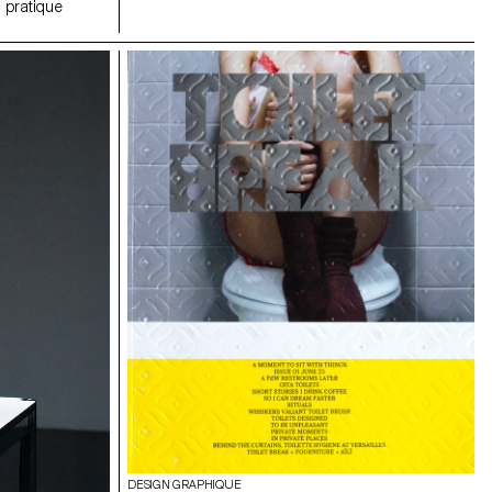
a pratique
DESIGN GRAPHIQUE