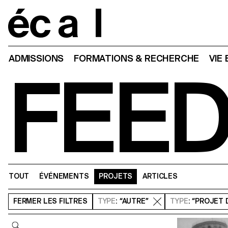
Home
ADMISSIONS
FORMATIONS & RECHERCHE
VIE
FEE
TOUT
ÉVÉNEMENTS
PROJETS
ARTICLES
FERMER
LES FILTRES
TYPE
: “AUTRE”
TYPE
: “PROJET 
Requête