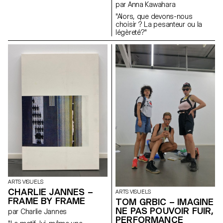
par Anna Kawahara
"Alors, que devons-nous
choisir ? La pesanteur ou la
légèreté?"
ARTS VISUELS
CHARLIE JANNES –
ARTS VISUELS
FRAME BY FRAME
TOM GRBIC – IMAGINE
NE PAS POUVOIR FUIR,
par Charlie Jannes
PERFORMANCE