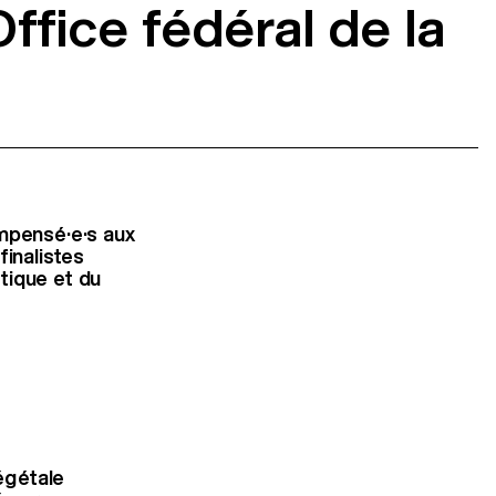
ffice fédéral de la
pensé·e·s aux
finalistes
tique et du
égétale