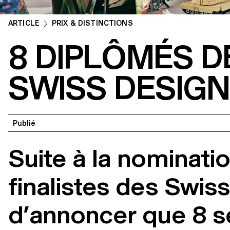
ARTICLE
PRIX & DISTINCTIONS
8 DIPLÔMÉS D
SWISS DESIG
Publié
Suite à la nominati
finalistes des Swis
d’annoncer que 8 s