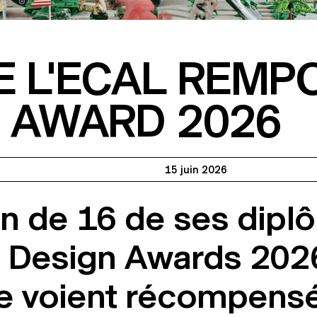
E L'ECAL REMP
N AWARD 2026
15 juin 2026
on de 16 de ses dipl
s Design Awards 2026
e voient récompensé