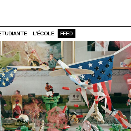
 ETUDIANTE
L’ÉCOLE
FEED