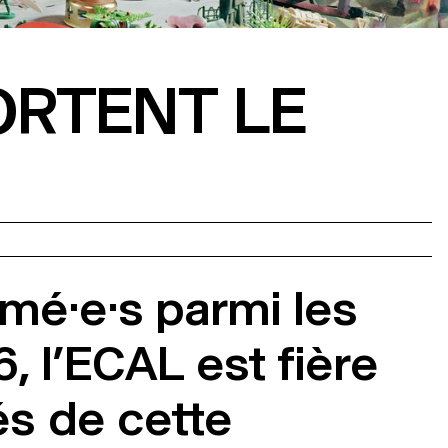
ORTENT LE
ômé·e·s parmi les
, l’ECAL est fière
s de cette