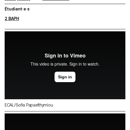
Étudiant·e·s
2 BAPH
ECAL/Sofia Papaefthymiou