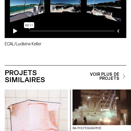
ECAL/Ludivine Keller
PROJETS
VOIR PLUS DE
SIMILAIRES
PROJETS
BA PHOTOGRAPHIE