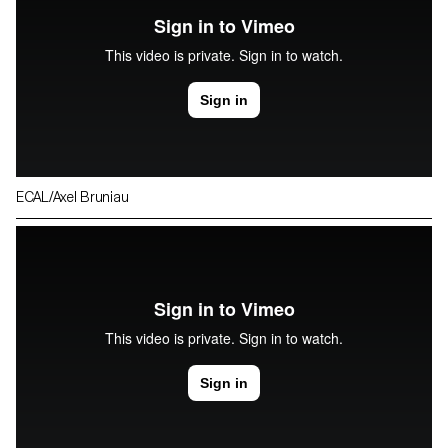
ECAL/Axel Bruniau