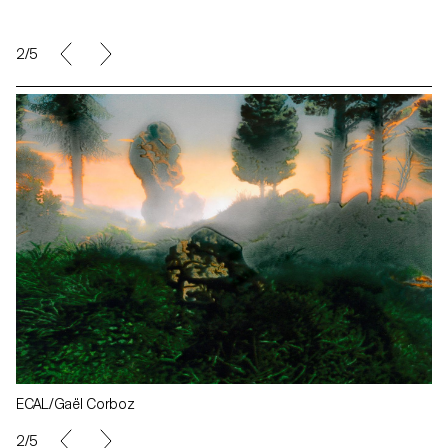
2/5
ECAL/Gaël Corboz
2/5