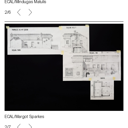
ECAL/Mindugas Matulis
2/6
ECAL/Margot Sparkes
2/7