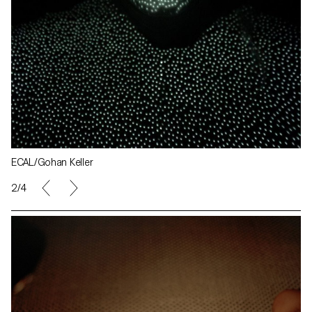
ECAL/Gohan Keller
2/4