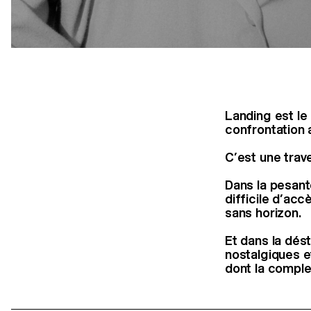
Landing est le 
confrontation a
C’est une trave
Dans la pesant
difficile d’ac
sans horizon.
Et dans la dés
nostalgiques et
dont la comple