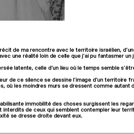
récit de ma rencontre avec le territoire israélien, d’u
vec une réalité loin de celle que j’ai pu fantasmer un j
rsée latente, celle d’un lieu où le temps semble s’êtr
eur de ce silence se dessine l’image d’un territoire 
cès, où les moindres murs se dressent comme autant d
tabilisante immobilité des choses surgissent les rega
 interdits de ceux qui semblent contempler leur territ
xité se dresse droite devant eux.