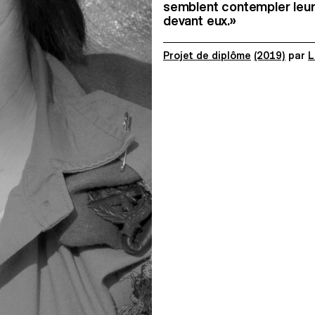
semblent contempler leur t
devant eux.»
Projet de diplôme
(2019)
par
L