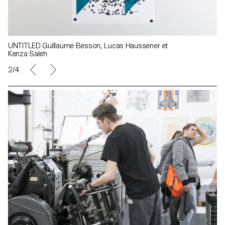
UNTITLED Guillaume Besson, Lucas Haussener et
Kenza Saleh
2/4