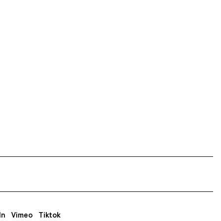
In
Vimeo
Tiktok