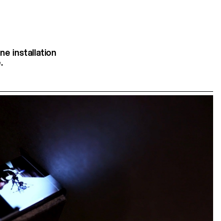
e installation
.