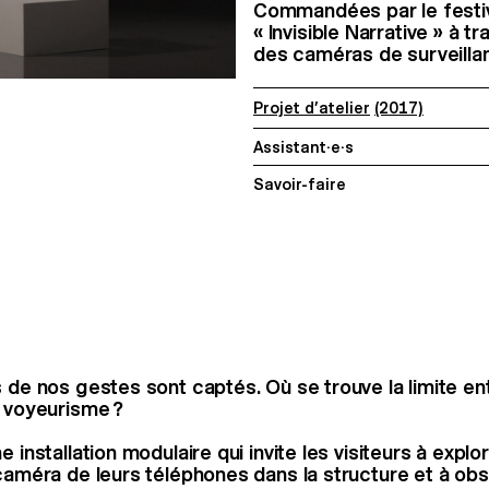
Commandées par le festiva
« Invisible Narrative » à 
des caméras de surveilla
Projet d’atelier
(2017)
Assistant·e·s
Savoir-faire
s de nos gestes sont captés. Où se trouve la limite en
t voyeurisme ?
e installation modulaire qui invite les visiteurs à explo
 caméra de leurs téléphones dans la structure et à obs