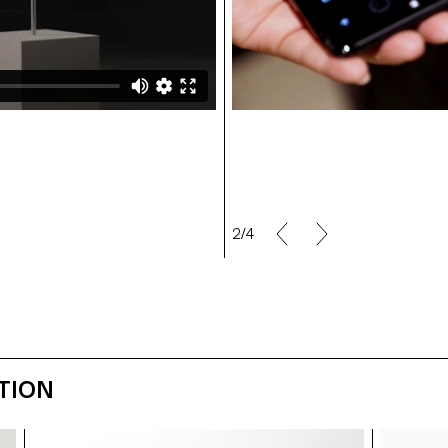
2/4
TION