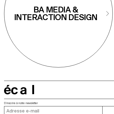
BA MEDIA &
INTERACTION DESIGN
écal
S'inscrire à notre newsletter