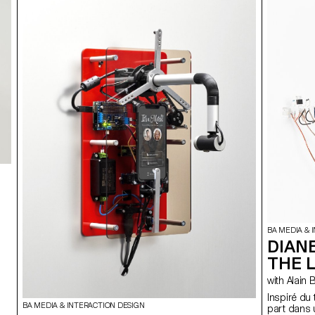
BA MEDIA & 
DIAN
THE 
with A
Inspiré du
BA MEDIA & INTERACTION DESIGN
part dans 