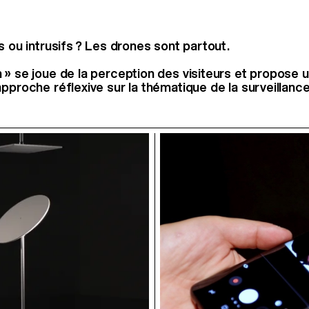
s ou intrusifs ? Les drones sont partout.
» se joue de la perception des visiteurs et propose un
pproche réflexive sur la thématique de la surveillance