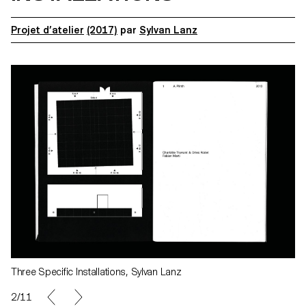
Projet d’atelier
(2017)
par
Sylvan Lanz
Three Specific Installations, Sylvan Lanz
2/11