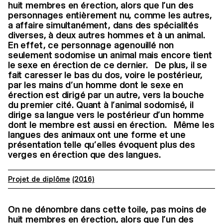
huit membres en érection, alors que l’un des
personnages entièrement nu, comme les autres,
a affaire simultanément, dans des spécialités
diverses, à deux autres hommes et à un animal.
En effet, ce personnage agenouillé non
seulement sodomise un animal mais encore tient
le sexe en érection de ce dernier. De plus, il se
fait caresser le bas du dos, voire le postérieur,
par les mains d’un homme dont le sexe en
érection est dirigé par un autre, vers la bouche
du premier cité. Quant à l’animal sodomisé, il
dirige sa langue vers le postérieur d’un homme
dont le membre est aussi en érection. Même les
langues des animaux ont une forme et une
présentation telle qu’elles évoquent plus des
verges en érection que des langues.
Projet de diplôme
(2016)
On ne dénombre dans cette toile, pas moins de
huit membres en érection, alors que l’un des