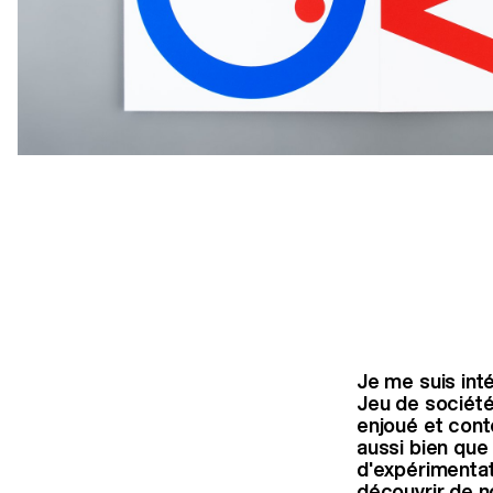
Je me suis int
Jeu de société
enjoué et cont
aussi bien que 
d'expérimentat
découvrir de 