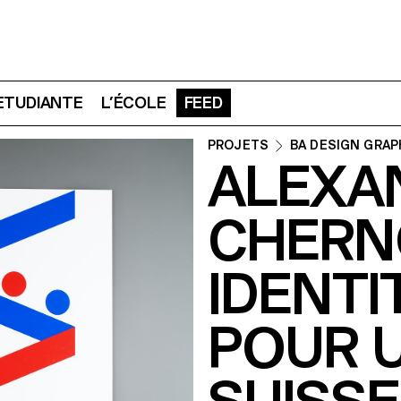
 ETUDIANTE
L’ÉCOLE
FEED
PROJETS
BA DESIGN GRAP
ALEXA
CHERN
IDENTI
POUR 