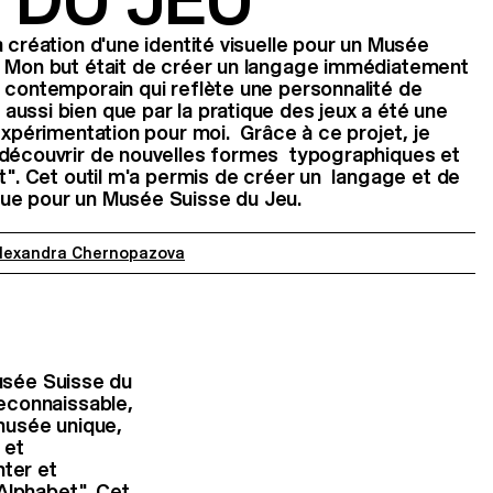
 DU JEU
 création d'une identité visuelle pour un Musée
. Mon but était de créer un langage immédiatement
 contemporain qui reflète une personnalité de
ussi bien que par la pratique des jeux a été une
'expérimentation pour moi. Grâce à ce projet, je
 découvrir de nouvelles formes typographiques et
et". Cet outil m'a permis de créer un langage et de
ue pour un Musée Suisse du Jeu.
lexandra Chernopazova
Musée Suisse du
econnaissable,
musée unique,
 et
nter et
Alphabet". Cet