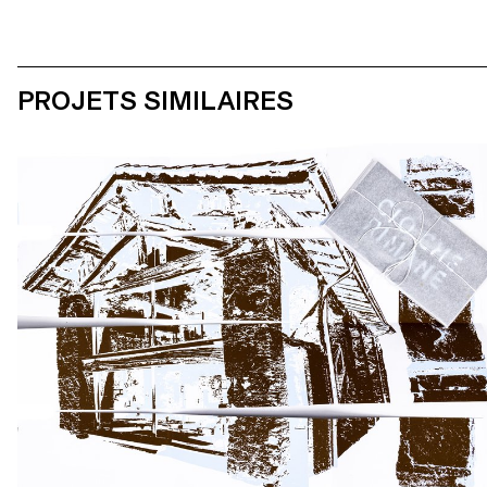
PROJETS SIMILAIRES