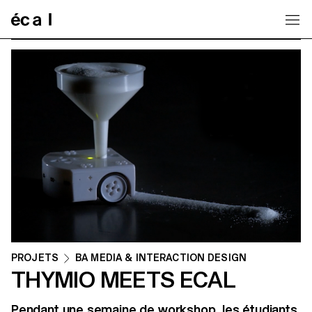
Home
PROJETS
BA MEDIA & INTERACTION DESIGN
THYMIO MEETS ECAL
Pendant une semaine de workshop, les étudiants