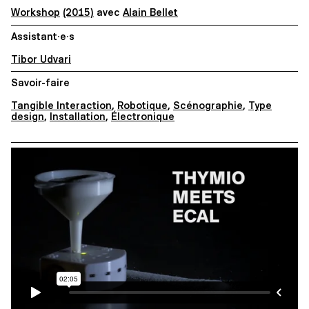
Workshop
(2015)
avec
Alain Bellet
Assistant·e·s
Tibor Udvari
Savoir-faire
Tangible Interaction
,
Robotique
,
Scénographie
,
Type
design
,
Installation
,
Électronique