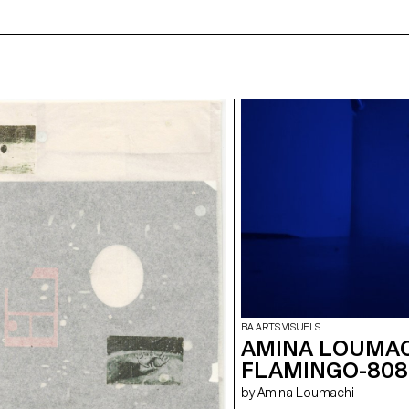
BA ARTS VISUELS
AMINA LOUMAC
FLAMINGO-808
by Amina Loumachi