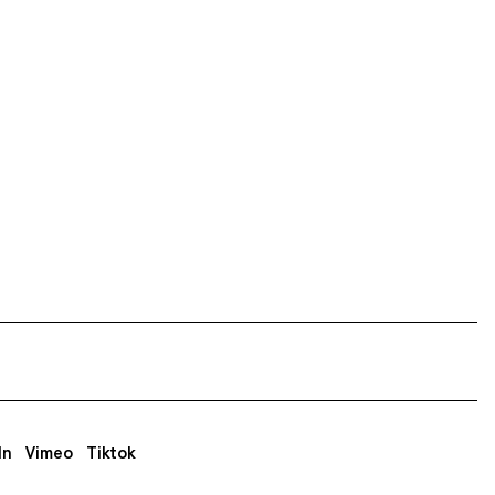
In
Vimeo
Tiktok