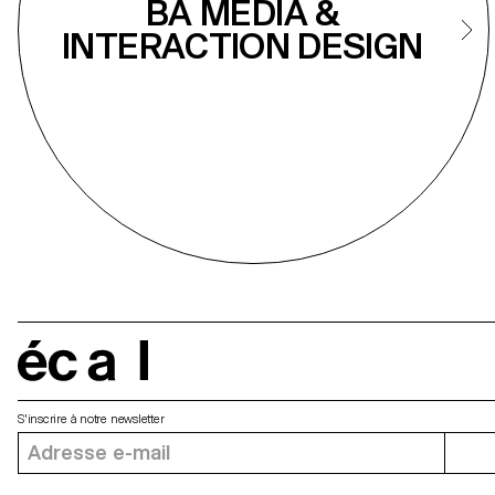
BA MEDIA &
INTERACTION DESIGN
écal
S'inscrire à notre newsletter