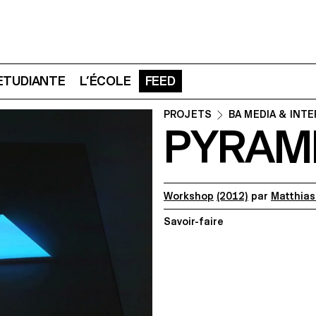
 ETUDIANTE
L’ÉCOLE
FEED
PROJETS
BA MEDIA & INT
PYRAM
Workshop
(2012)
par
Matthias
Savoir-faire