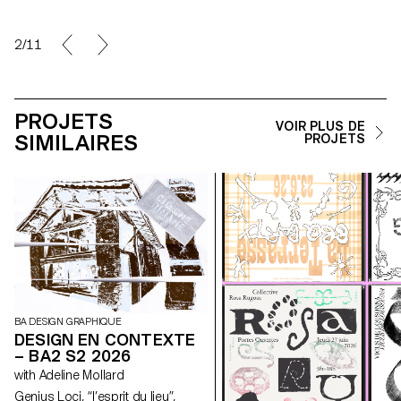
2/11
PROJETS
VOIR PLUS DE
SIMILAIRES
PROJETS
BA DESIGN GRAPHIQUE
DESIGN EN CONTEXTE
– BA2 S2 2026
with Adeline Mollard
Genius Loci, “l’esprit du lieu”,