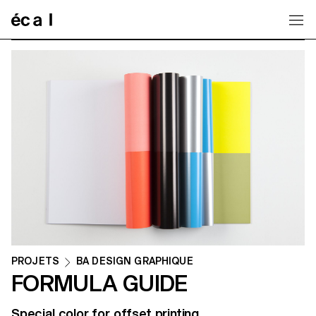
Home
PROJETS
BA DESIGN GRAPHIQUE
FORMULA GUIDE
Special color for offset printing