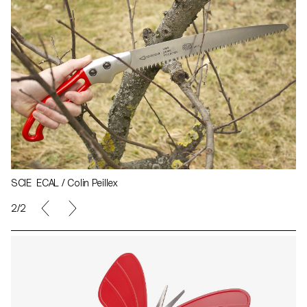
SCIE ECAL / Colin Peillex
2/2