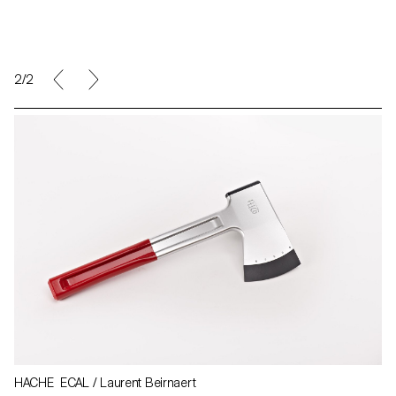
2/2
HACHE ECAL / Laurent Beirnaert