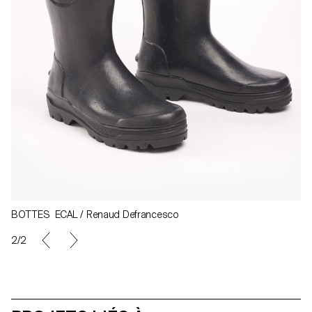
BOTTES ECAL / Renaud Defrancesco
2/2