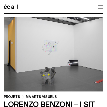
Home
PROJETS
MA ARTS VISUELS
LORENZO BENZONI – I SIT