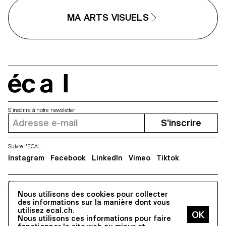
MA ARTS VISUELS
écal
S'inscrire à notre newsletter
S'inscrire
Suivre l'ECAL
Instagram
Facebook
LinkedIn
Vimeo
Tiktok
Adresse
5, avenue du Temple, CH-1020 Renens
Nous utilisons des cookies pour collecter
des informations sur la manière dont vous
utilisez ecal.ch.
Nous utilisons ces informations pour faire
Tous droits réservés @2026