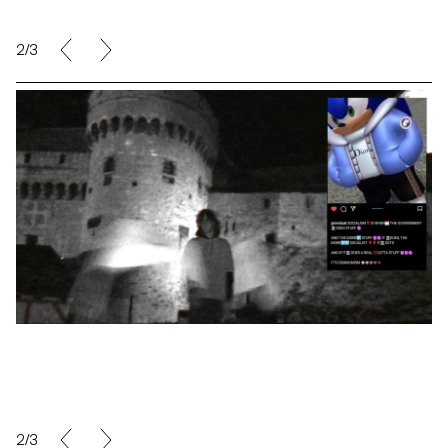
2/3
2/3