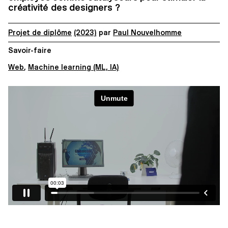
créativité des designers ?
Projet de diplôme
(2023)
par
Paul Nouvelhomme
Savoir-faire
Web
,
Machine learning (ML, IA)