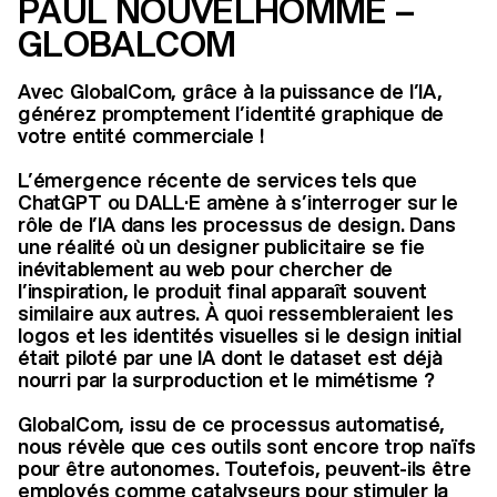
PAUL NOUVELHOMME –
GLOBALCOM
Avec GlobalCom, grâce à la puissance de l’IA,
générez promptement l’identité graphique de
votre entité commerciale !
L’émergence récente de services tels que
ChatGPT ou DALL·E amène à s’interroger sur le
rôle de l’IA dans les processus de design. Dans
une réalité où un designer publicitaire se fie
inévitablement au web pour chercher de
l’inspiration, le produit final apparaît souvent
similaire aux autres. À quoi ressembleraient les
logos et les identités visuelles si le design initial
était piloté par une IA dont le dataset est déjà
nourri par la surproduction et le mimétisme ?
GlobalCom, issu de ce processus automatisé,
nous révèle que ces outils sont encore trop naïfs
pour être autonomes. Toutefois, peuvent-ils être
employés comme catalyseurs pour stimuler la