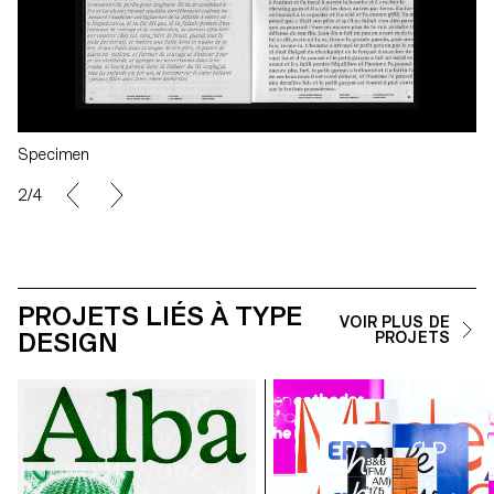
Specimen
2/4
PROJETS LIÉS À TYPE
VOIR PLUS DE
DESIGN
PROJETS