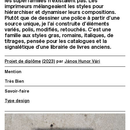
les superfamilles n’existaient pas. Les
imprimeurs mélangeaient les styles pour
hiérarchiser et dynamiser leurs compositions.
Plutôt que de dessiner une police à partir d’une
source unique, je l’ai construite d’éléments
variés, polis, modifiés, retouchés. C’est une
famille aux styles gras, romains, italiques, de
titrages, pensée pour les catalogues et la
signalétique d’une librairie de livres anciens.
Projet de diplôme
(2023)
par
János Hunor Vári
Mention
Très Bien
Savoir-faire
Type design