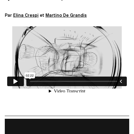
Par
E
lina Crespi
et
Martino De Grandis