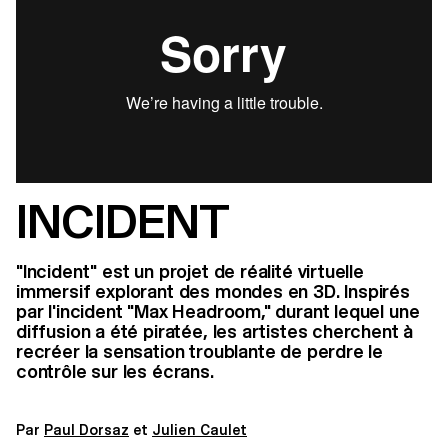
INCIDENT
"Incident" est un projet de réalité virtuelle
immersif explorant des mondes en 3D. Inspirés
par l'incident "Max Headroom," durant lequel une
diffusion a été piratée, les artistes cherchent à
recréer la sensation troublante de perdre le
contrôle sur les écrans.
Par
P
aul Dorsaz
et
J
ulien Caulet