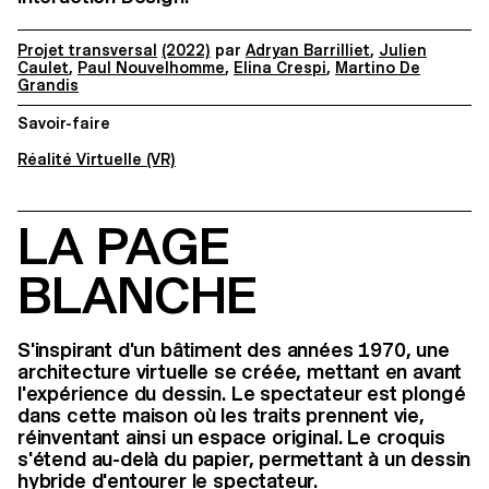
Projet transversal
(2022)
par
Adryan Barrilliet
,
Julien
Caulet
,
Paul Nouvelhomme
,
Elina Crespi
,
Martino De
Grandis
Savoir-faire
Réalité Virtuelle (VR)
LA PAGE
BLANCHE
S'inspirant d'un bâtiment des années 1970, une
architecture virtuelle se créée, mettant en avant
l'expérience du dessin. Le spectateur est plongé
dans cette maison où les traits prennent vie,
réinventant ainsi un espace original. Le croquis
s'étend au-delà du papier, permettant à un dessin
hybride d'entourer le spectateur.