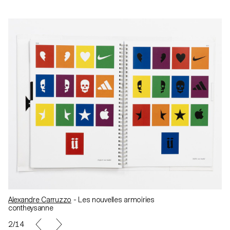
Alexandre Carruzzo
- Les nouvelles armoiries
contheysanne
3/14