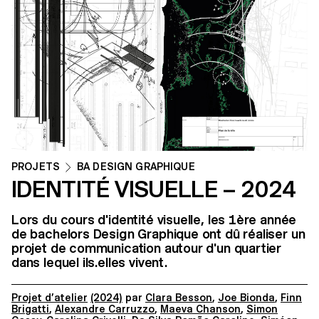
PROJETS
BA DESIGN GRAPHIQUE
IDENTITÉ VISUELLE – 2024
Lors du cours d'identité visuelle, les 1ère année
de bachelors Design Graphique ont dû réaliser un
projet de communication autour d'un quartier
dans lequel ils.elles vivent.
Projet d’atelier
(2024)
par
Clara Besson
,
Joe Bionda
,
Finn
Brigatti
,
Alexandre Carruzzo
,
Maeva Chanson
,
Simon