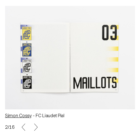
Simon Cossy
- FC Liaudet Pial
3/16