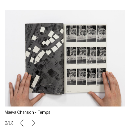
Maeva Chanson
- Temps
3/13