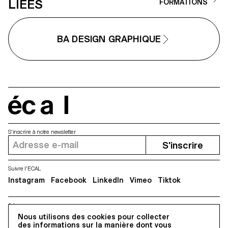
LIÉES
FORMATIONS
BA DESIGN GRAPHIQUE
écal
S'inscrire à notre newsletter
S'inscrire
Suivre l'ECAL
Instagram
Facebook
LinkedIn
Vimeo
Tiktok
Adresse
Nous utilisons des cookies pour collecter
5, avenue du Temple, CH-1020 Renens
des informations sur la manière dont vous