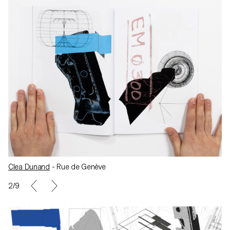
Clea Dunand
- Rue de Genève
3/9