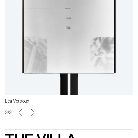
Léa Verboux
1/3