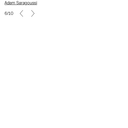
Adam Saragoussi
7/10