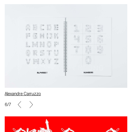
Alexandre Carruzzo
7/7