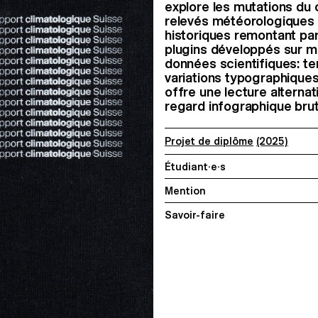
explore les mutations du c
relevés météorologiques
historiques remontant parf
plugins développés sur me
données scientifiques: t
variations typographique
offre une lecture alternat
regard infographique brut
Projet de diplôme
(2025)
Étudiant·e·s
Mention
Savoir-faire