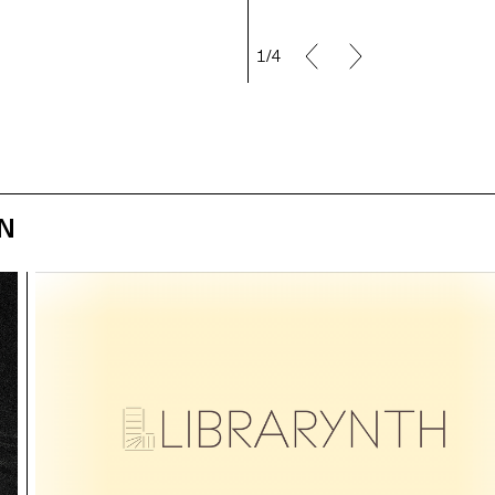
1/4
ON