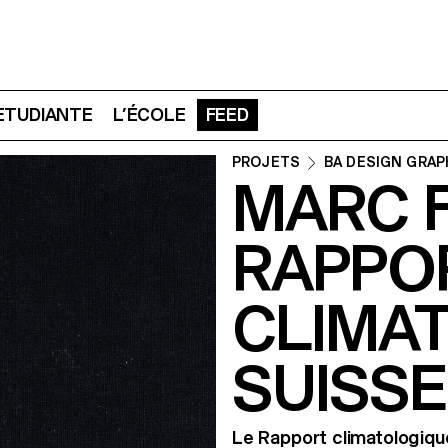
 ETUDIANTE
L’ÉCOLE
FEED
PROJETS
BA DESIGN GRAP
MARC F
RAPPO
CLIMA
SUISSE
Le Rapport climatologique