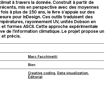
limat à travers la donnée. Construit à partir de
 récents, mis en perspective avec des moyennes
ois à plus de 150 ans, le livre s’appuie sur des
sure pour InDesign. Ces outils traduisent des
empératures, rayonnement UV, unités Dobson en
s et formes ASCII. Cette approche expérimentale
ive de l'information climatique. Le projet propose un
 et précis.
Marc Facchinetti
Bien
Creative coding
,
Data visualization
,
Éditorial