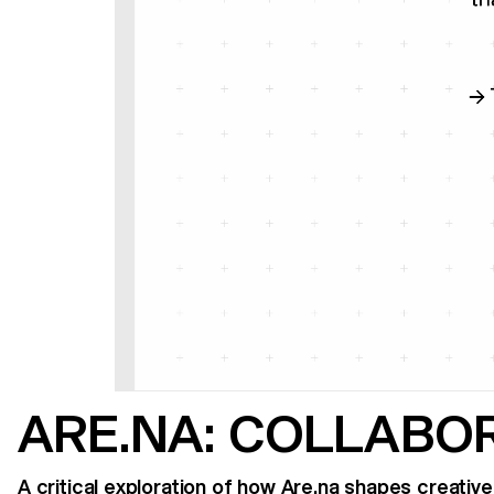
ARE.NA: COLLABO
A critical exploration of how Are.na shapes creative