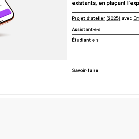
existants, en plaçant l’e
Projet d’atelier
(2025)
avec
Em
Assistant·e·s
Étudiant·e·s
Savoir-faire