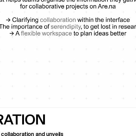
RATION
 collaboration and unveils