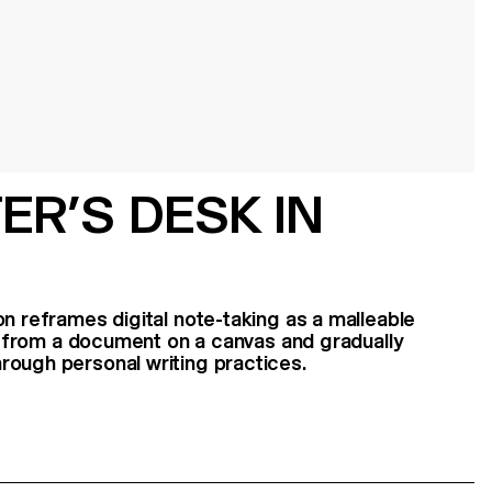
ER’S DESK IN
on reframes digital note-taking as a malleable
ing from a document on a canvas and gradually
rough personal writing practices.