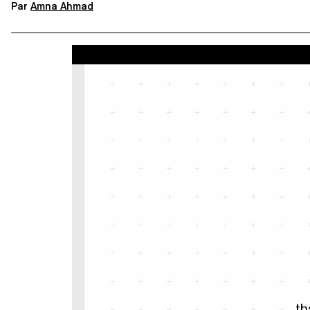
Par
Amna Ahmad