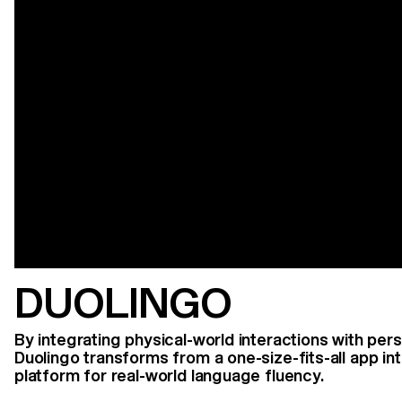
DUOLINGO
By integrating physical-world interactions with perso
Duolingo transforms from a one-size-fits-all app i
platform for real-world language fluency.