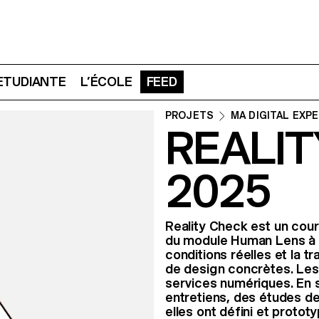
 ETUDIANTE
L’ÉCOLE
FEED
PROJETS
MA DIGITAL EXP
REALIT
2025
Reality Check est un cour
du module Human Lens à t
conditions réelles et la 
de design concrètes. Les
services numériques. En 
entretiens, des études de
elles ont défini et protot