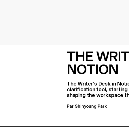
THE WRIT
NOTION
The Writer’s Desk in Noti
clarification tool, start
shaping the workspace th
Par
Shinyoung Park