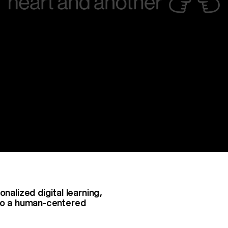
nalized digital learning,
nto a human-centered