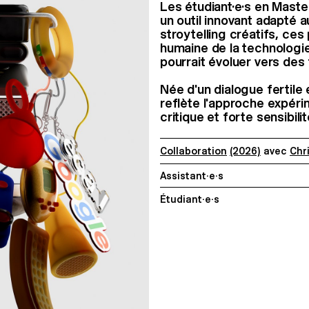
Les étudiant·e·s en Master
un outil innovant adapté 
stroytelling créatifs, ces
humaine de la technologi
pourrait évoluer vers des 
Née d'un dialogue fertile 
reflète l'approche expér
critique et forte sensibi
Collaboration
(2026)
avec
Chr
Assistant·e·s
Étudiant·e·s