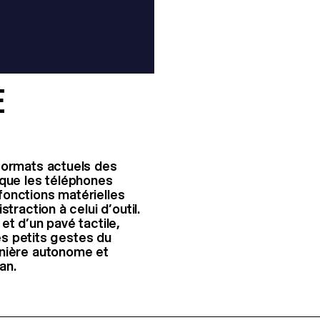
E
formats actuels des
 que les téléphones
 fonctions matérielles
traction à celui d’outil.
et d’un pavé tactile,
les petits gestes du
anière autonome et
an.