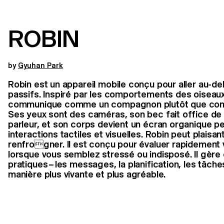
ROBIN
by
Gyuhan Park
Robin est un appareil mobile conçu pour aller au-de
passifs. Inspiré par les comportements des oiseaux
communique comme un compagnon plutôt que comm
Ses yeux sont des caméras, son bec fait office de 
parleur, et son corps devient un écran organique p
interactions tactiles et visuelles. Robin peut plaisan
renfrogner. Il est conçu pour évaluer rapidement v
lorsque vous semblez stressé ou indisposé. Il gère
pratiques – les messages, la planification, les tâch
manière plus vivante et plus agréable.