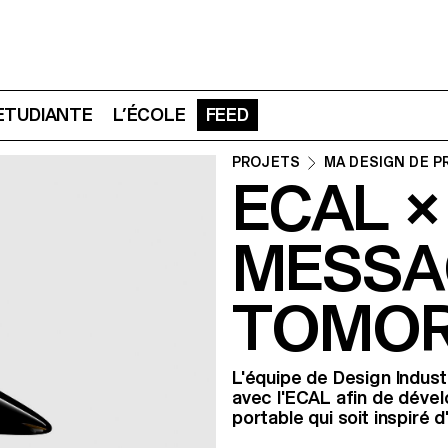
 ETUDIANTE
L’ÉCOLE
FEED
PROJETS
MA DESIGN DE P
ECAL ×
MESSA
TOMO
L'équipe de Design Industr
avec l'ECAL afin de déve
portable qui soit inspiré d'