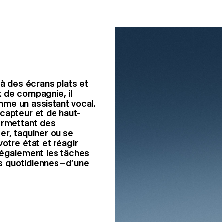
là des écrans plats et
 de compagnie, il
e un assistant vocal.
capteur et de haut-
ermettant des
ter, taquiner ou se
otre état et réagir
 également les tâches
es quotidiennes – d’une