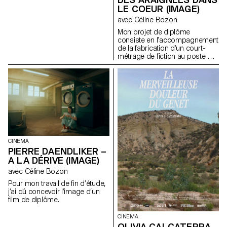
LE COEUR (IMAGE)
avec Céline Bozon
Mon projet de diplôme
consiste en l’accompagnement
de la fabrication d’un court-
métrage de fiction au poste de
chef-opérateur.
CINEMA
PIERRE DAENDLIKER –
A LA DÉRIVE (IMAGE)
avec Céline Bozon
Pour mon travail de fin d’étude,
j’ai dû concevoir l’image d’un
film de diplôme.
CINEMA
OLIVIA CALCATERRA