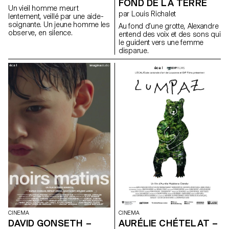
FOND DE LA TERRE
Un vieil homme meurt
par Louis Richalet
lentement, veillé par une aide-
soignante. Un jeune homme les
Au fond d’une grotte, Alexandre
observe, en silence.
entend des voix et des sons qui
le guident vers une femme
disparue.
CINEMA
CINEMA
DAVID GONSETH –
AURÉLIE CHÉTELAT –