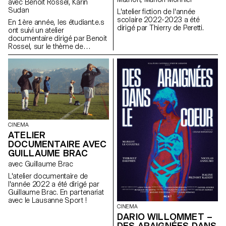
avec Benoit Rossel, Karin
Sudan
L'atelier fiction de l'année
scolaire 2022-2023 a été
En 1ère année, les étudiant.e.s
dirigé par Thierry de Peretti.
ont suivi un atelier
documentaire dirigé par Benoit
Rossel, sur le thème de
l'interview.
CINEMA
ATELIER
DOCUMENTAIRE AVEC
GUILLAUME BRAC
avec Guillaume Brac
L'atelier documentaire de
l'année 2022 a été dirigé par
Guillaume Brac. En partenariat
avec le Lausanne Sport !
CINEMA
DARIO WILLOMMET –
DES ARAIGNÉES DANS