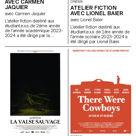
AVEC CARMEN
CINEMA
JAQUIER
ATELIER FICTION
AVEC LIONEL BAIER
avec Carmen Jaquier
avec Lionel Baier
L'atelier fiction destiné aux
étudiant.e.x.s de 2ème année
L'atelier fiction destiné aux
de l'année académique 2023-
étudiant.e.x.s de 1ère année de
2024 a été dirigé par la
l'année scolaire 2023-2024 a
réalisatrice suisse Carmen
été dirigé par Lionel Baier.
Jaquier.