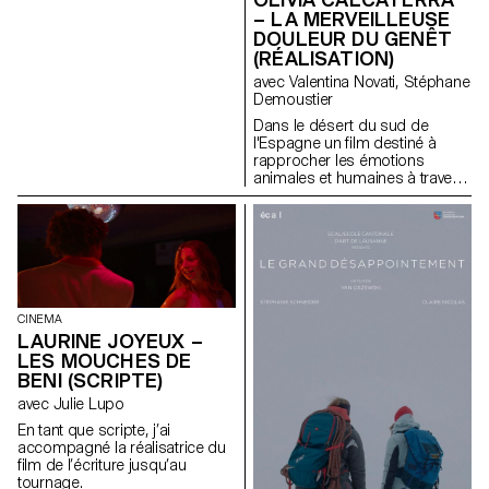
– LA MERVEILLEUSE
DOULEUR DU GENÊT
(RÉALISATION)
avec Valentina Novati, Stéphane
Demoustier
Dans le désert du sud de
l'Espagne un film destiné à
rapprocher les émotions
animales et humaines à travers
le traumatisme de l'abandon.
CINEMA
LAURINE JOYEUX –
LES MOUCHES DE
BENI (SCRIPTE)
avec Julie Lupo
En tant que scripte, j’ai
accompagné la réalisatrice du
film de l’écriture jusqu’au
tournage.