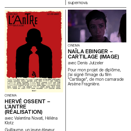
supernova.
CINEMA
NAÏLA EBINGER –
CARTILAGE (IMAGE)
avec Denis Jutzeler
Pour mon projet de diplôme,
j'ai signé l'image du film
"Cartilage", de mon camarade
Arsène Fragnière.
CINEMA
HERVÉ OSSENT –
L'ANTRE
(RÉALISATION)
avec Valentina Novati, Héléna
Klotz
Guillaume, un jeune éleveur