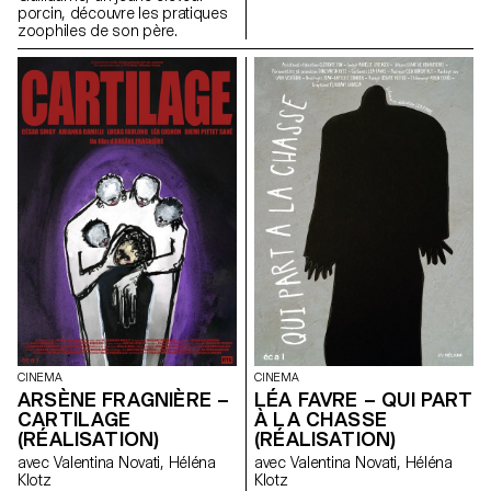
porcin, découvre les pratiques
zoophiles de son père.
CINEMA
CINEMA
ARSÈNE FRAGNIÈRE –
LÉA FAVRE – QUI PART
CARTILAGE
À LA CHASSE
(RÉALISATION)
(RÉALISATION)
avec Valentina Novati, Héléna
avec Valentina Novati, Héléna
Klotz
Klotz