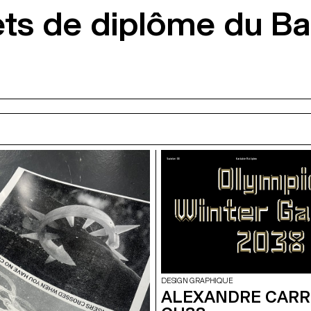
ets de diplôme du B
DESIGN GRAPHIQUE
ALEXANDRE CARR