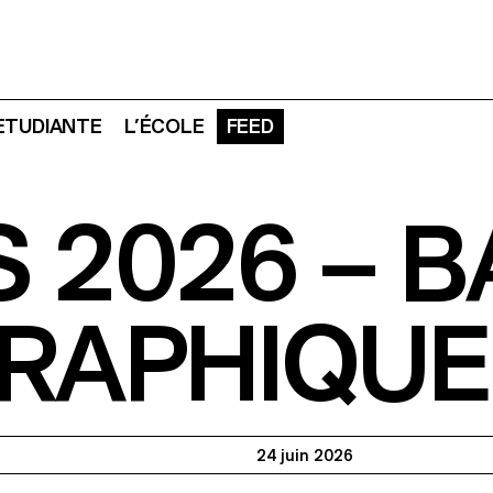
 ETUDIANTE
L’ÉCOLE
FEED
 2026 – 
GRAPHIQUE
24 juin 2026