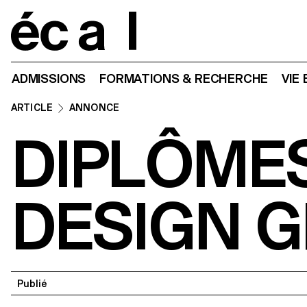
Home
ADMISSIONS
FORMATIONS & RECHERCHE
VIE
ARTICLE
ANNONCE
DIPLÔMES
DESIGN 
Publié