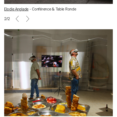
Elodie Anglade
- Conférence & Table Ronde
1/2