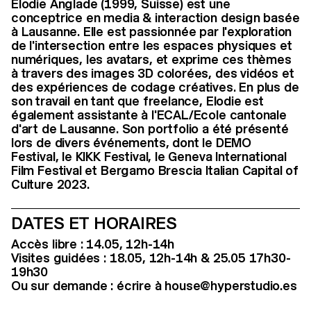
Elodie Anglade (1999, Suisse) est une
conceptrice en media & interaction design basée
à Lausanne. Elle est passionnée par l'exploration
de l'intersection entre les espaces physiques et
numériques, les avatars, et exprime ces thèmes
à travers des images 3D colorées, des vidéos et
des expériences de codage créatives. En plus de
son travail en tant que freelance, Elodie est
également assistante à l'ECAL/Ecole cantonale
d'art de Lausanne. Son portfolio a été présenté
lors de divers événements, dont le DEMO
Festival, le KIKK Festival, le Geneva International
Film Festival et Bergamo Brescia Italian Capital of
Culture 2023.
DATES ET HORAIRES
Accès libre : 14.05, 12h-14h
Visites guidées : 18.05, 12h-14h & 25.05 17h30-
19h30
Ou sur demande : écrire à house@hyperstudio.es