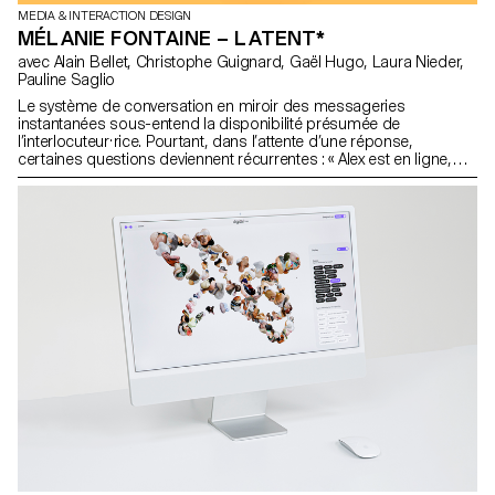
MEDIA & INTERACTION DESIGN
MÉLANIE FONTAINE – LATENT*
avec Alain Bellet, Christophe Guignard, Gaël Hugo, Laura Nieder,
Pauline Saglio
Le système de conversation en miroir des messageries
instantanées sous-entend la disponibilité présumée de
l’interlocuteur·rice. Pourtant, dans l’attente d’une réponse,
certaines questions deviennent récurrentes : « Alex est en ligne,
pourquoi ne me répond-il·elle pas ? Que fait-il ? » Latent* est une
application de chat permettant de converser avec ses ami·e·s en
développant le contexte de la discussion et ce qui n’y est pas dit.
A la manière du théâtre, elle nourrit la conversation en ajoutant des
didascalies générées en fonction des données récoltées (temps
de réponse, localisation). En mettant en avant les non-dits d’un
échange, le mode de lecture généré enrichit la discussion, crée
une tension poétique, et permet aux interlocuteur·rice·s de devenir
les personnages de leur propre pièce. www.melaniefontaine.ch