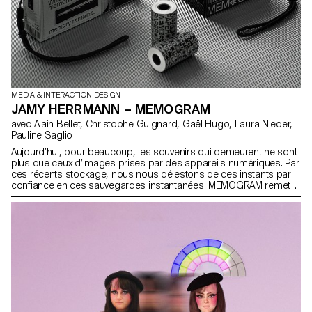
MEDIA & INTERACTION DESIGN
JAMY HERRMANN – MEMOGRAM
avec Alain Bellet, Christophe Guignard, Gaël Hugo, Laura Nieder,
Pauline Saglio
Aujourd’hui, pour beaucoup, les souvenirs qui demeurent ne sont
plus que ceux d’images prises par des appareils numériques. Par
ces récents stockage, nous nous délestons de ces instants par
confiance en ces sauvegardes instantanées. MEMOGRAM remet
en question cette délégation en proposant une capsule
temporelle sous la forme de tickets, accompagnant nos
souvenirs d’indices et descriptions textuelles. www.memogram.ch