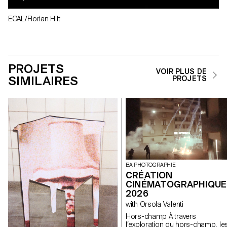
ECAL/Florian Hilt
PROJETS
VOIR PLUS DE
SIMILAIRES
PROJETS
BA PHOTOGRAPHIE
CRÉATION
CINÉMATOGRAPHIQUE
2026
with Orsola Valenti
Hors-champ À travers
l’exploration du hors-champ, le