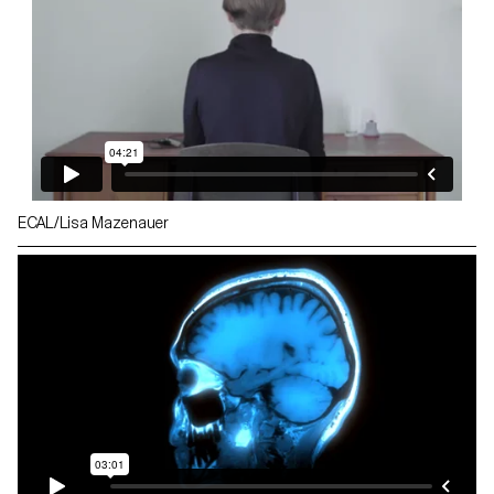
ECAL/Lisa Mazenauer