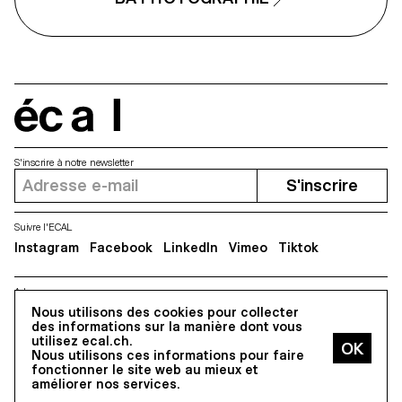
écal
S'inscrire à notre newsletter
S'inscrire
Suivre l'ECAL
Instagram
Facebook
LinkedIn
Vimeo
Tiktok
Adresse
5, avenue du Temple, CH-1020 Renens
Nous utilisons des cookies pour collecter
des informations sur la manière dont vous
utilisez ecal.ch.
Nous utilisons ces informations pour faire
Tous droits réservés @2026
fonctionner le site web au mieux et
Contact
Impressum
Hub
Presse
améliorer nos services.