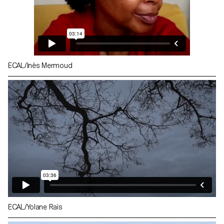
ECAL/Inès Mermoud
ECAL/Yolane Rais