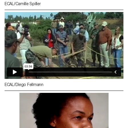
ECAL/Camille Spiller
ECAL/Diego Fellmann