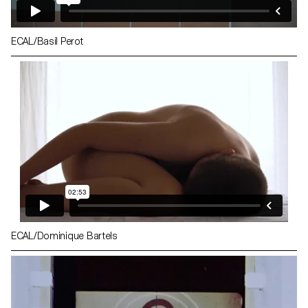
ECAL/Basil Perot
ECAL/Dominique Bartels