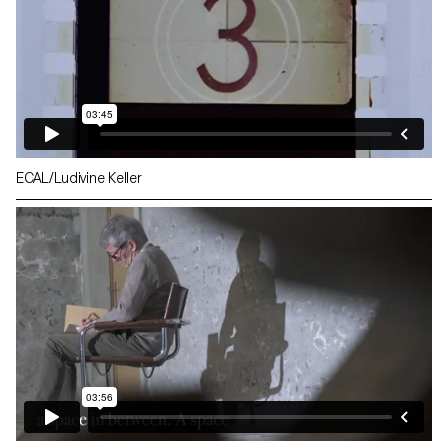
ECAL/Ludivine Keller