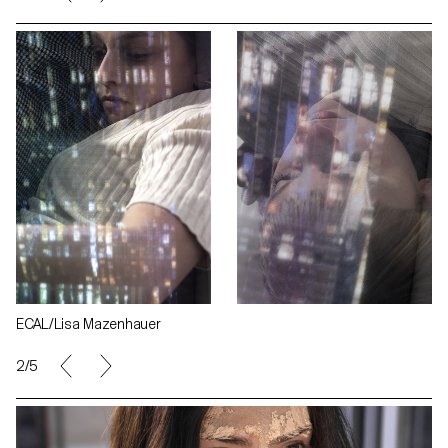
ECAL/Lisa Mazenhauer
2/5