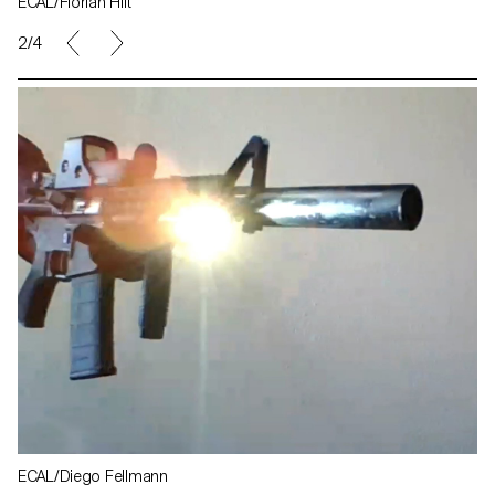
ECAL/Florian Hilt
2/4
ECAL/Diego Fellmann