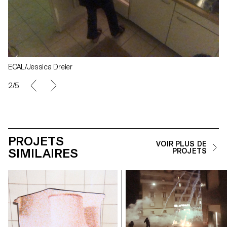
ECAL/Jessica Dreier
2/5
PROJETS
VOIR PLUS DE
SIMILAIRES
PROJETS