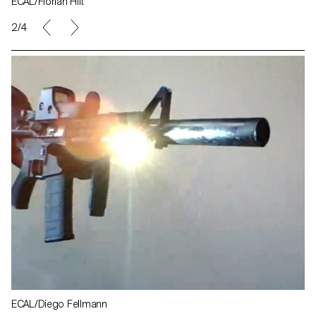
ECAL/Florian Hilt
2/4
ECAL/Diego Fellmann