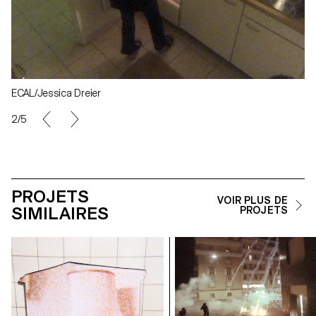
ECAL/Jessica Dreier
2/5
PROJETS
VOIR PLUS DE
SIMILAIRES
PROJETS