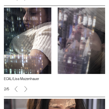
ECAL/Lisa Mazenhauer
2/5