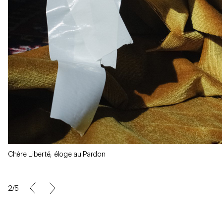
Chère Liberté, éloge au Pardon
2/5