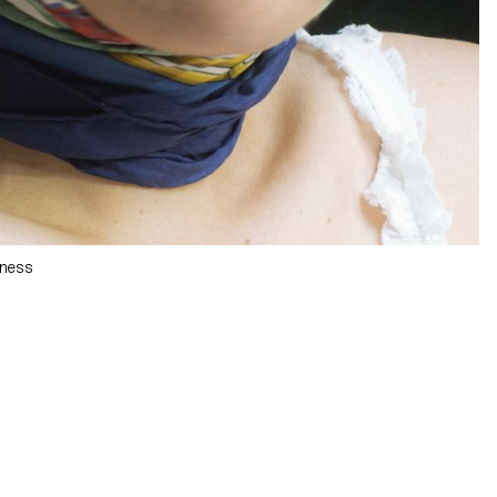
eness