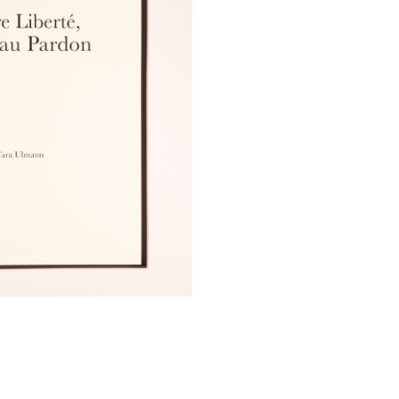
Dear Freedom, a Praise to Forgiv