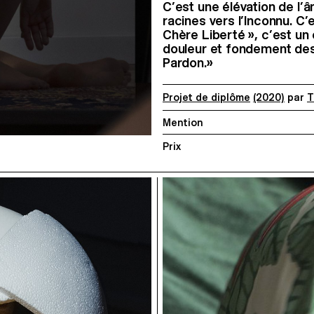
C’est une élévation de l’
racines vers l’Inconnu. C
Chère Liberté », c’est un
douleur et fondement des
Pardon.»
Projet de diplôme
(2020)
par
T
Mention
Prix