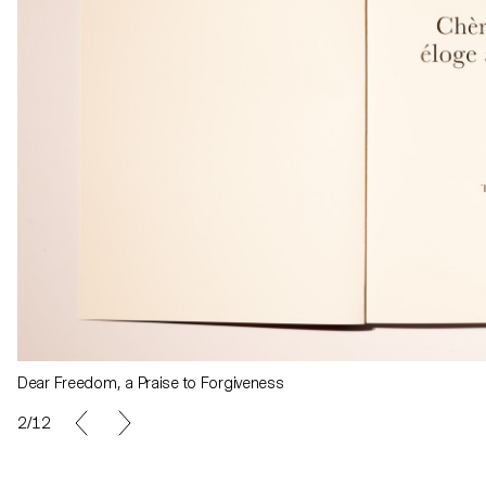
Dear Freedom, a Praise to Forgiveness
2/12