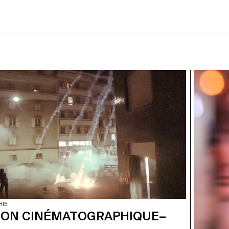
HIE
ION CINÉMATOGRAPHIQUE–