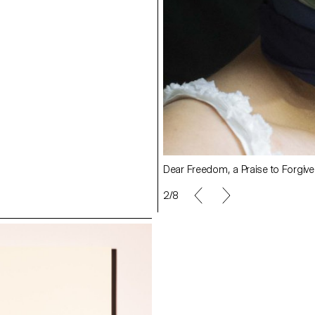
Dear Freedom, a Praise to Forgiv
2/8