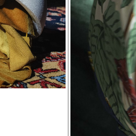
Dear Freedom, a Praise to Forgiv