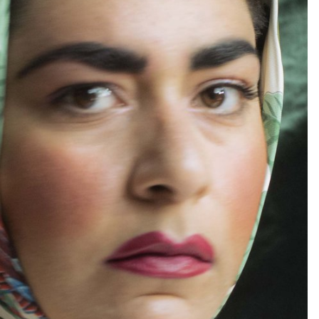
eness