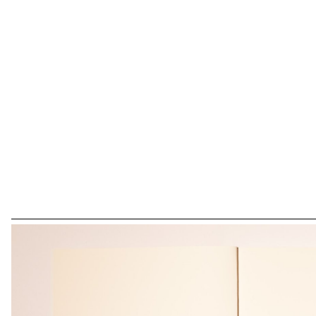
Chère Liberté, éloge au Pardon