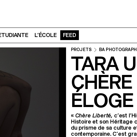
 ETUDIANTE
L’ÉCOLE
FEED
PROJETS
BA PHOTOGRAPH
TARA 
CHÈRE 
ÉLOGE
«
Chère Liberté,
c’est l’Hi
Histoire et son Héritage 
du prisme de sa culture et
contemporaine. C’est gran