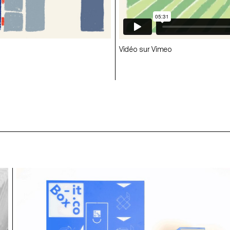
Passerines
Vidéo sur Vimeo