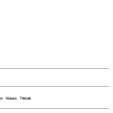
In
Vimeo
Tiktok