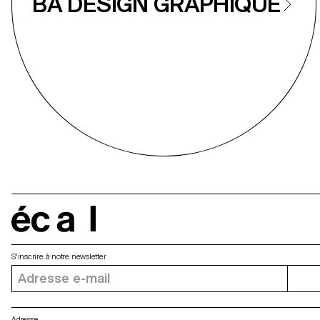
BA DESIGN GRAPHIQUE
écal
S'inscrire à notre newsletter
Adresse