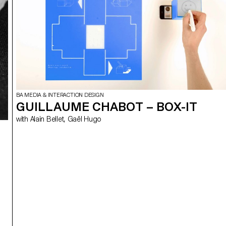
BA MEDIA & INTERACTION DESIGN
GUILLAUME CHABOT – BOX-IT
with Alain Bellet, Gaël Hugo