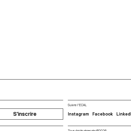
Suivre l'ECAL
S'inscrire
Instagram
Facebook
Linked
Tous droits réservés @2026