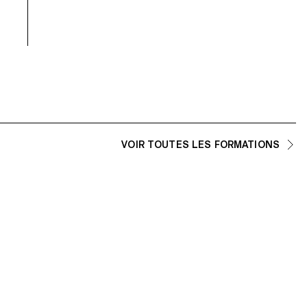
VOIR TOUTES LES FORMATIONS