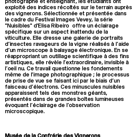
photographe et enseignant, les étudiants ont
exploité des indices récoltés sur le terrain auprès
des vignerons. Sélectionnée et présentée dans
le cadre du Festival Images Vevey, la série
"Nuisibles" d'Elisa Ribeiro offre un éclairage
spécifique sur un aspect inattendu de la
viticulture. Elle dresse une galerie de portraits
d’insectes ravageurs de la vigne réalisés à l’aide
d’un microscope à balayage électronique. En se
réappropriant un outillage scientifique à des fins
artistiques, elle révèle l’extraordinaire, invisible à
l’oeil nu. Ce travail questionne les fondements
même de l’image photographique ; le processus
de prise de vue se faisant ici par le biais d’un
faisceau d’électrons. Ces minuscules nuisibles
apparaissent tels des monstres géants,
présentés dans de grandes boîtes lumineuses
évoquant l’éclairage de l’observation
microscopique.
Musée de la Confrérie des Vignerons