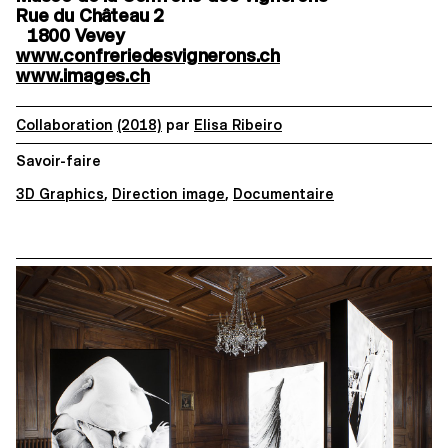
Rue du Château 2
1800 Vevey
www.confreriedesvignerons.ch
www.images.ch
Collaboration
(2018)
par
Elisa Ribeiro
Savoir-faire
3D Graphics
,
Direction image
,
Documentaire