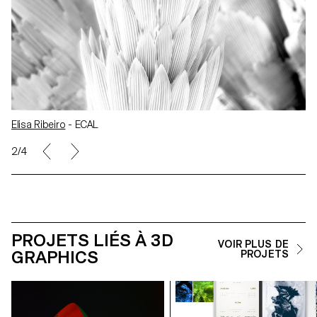
Elisa Ribeiro
- ECAL
2/4
PROJETS LIÉS À 3D
VOIR PLUS DE
GRAPHICS
PROJETS