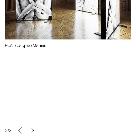
ECAL/Calypso Mahieu
2/3