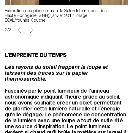
Exposition des pièces durant le Salon International de la
Haute Horlogerie (SIHH), janvier 2017 Image
ECAL/Younès Klouche
2/2
L’EMPREINTE DU TEMPS
Les rayons du soleil frappent la loupe et
laissent des traces sur le papier
thermosensible.
Fascinés par le point lumineux de l’anneau
astronomique indiquant l’heure grâce au soleil,
nous avons souhaité créer un objet permettant
de glorifier cette lumière naturelle et l’énergie
qu’elle dégage. Le phénomène de concentration
de la lumière avec une loupe a tout de suite été
une source d’inspiration. Le point lumineux
devient si chaud qu’il brûle la matière sur lequel il