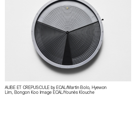
AUBE ET CREPUSCULE by ECAL/Martin Bolo, Hyewon
Lim, Bongon Koo Image ECAL/Younès Klouche