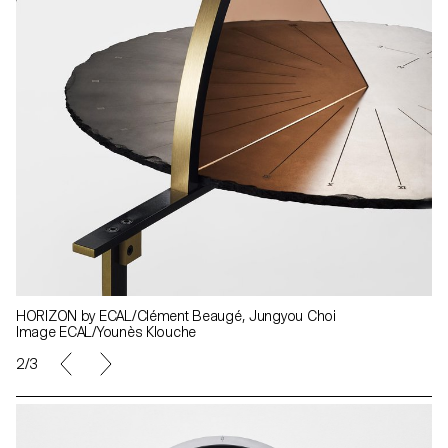
HORIZON by ECAL/Clément Beaugé, Jungyou Choi
Image ECAL/Younès Klouche
2/3