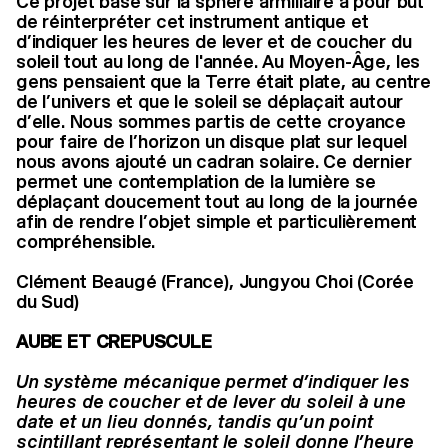
Ce projet basé sur la sphère armillaire a pour but
de réinterpréter cet instrument antique et
d’indiquer les heures de lever et de coucher du
soleil tout au long de l'année. Au Moyen-Âge, les
gens pensaient que la Terre était plate, au centre
de l’univers et que le soleil se déplaçait autour
d’elle. Nous sommes partis de cette croyance
pour faire de l’horizon un disque plat sur lequel
nous avons ajouté un cadran solaire. Ce dernier
permet une contemplation de la lumière se
déplaçant doucement tout au long de la journée
afin de rendre l’objet simple et particulièrement
compréhensible.
Clément Beaugé (France), Jungyou Choi (Corée
du Sud)
AUBE ET CREPUSCULE
Un système mécanique permet d’indiquer les
heures de coucher et de lever du soleil à une
date et un lieu donnés, tandis qu’un point
scintillant représentant le soleil donne l’heure