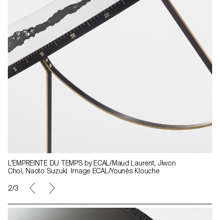
L’EMPREINTE DU TEMPS by ECAL/Maud Laurent, Jiwon
Choi, Naoto Suzuki Image ECAL/Younès Klouche
2/3