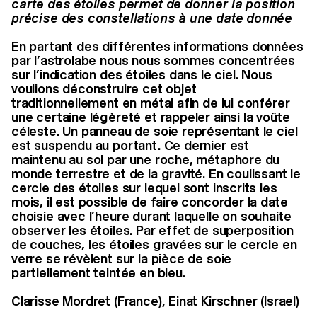
carte des étoiles permet de donner la position
précise des constellations à une date donnée
En partant des différentes informations données
par l’astrolabe nous nous sommes concentrées
sur l’indication des étoiles dans le ciel. Nous
voulions déconstruire cet objet
traditionnellement en métal afin de lui conférer
une certaine légèreté et rappeler ainsi la voûte
céleste. Un panneau de soie représentant le ciel
est suspendu au portant. Ce dernier est
maintenu au sol par une roche, métaphore du
monde terrestre et de la gravité. En coulissant le
cercle des étoiles sur lequel sont inscrits les
mois, il est possible de faire concorder la date
choisie avec l’heure durant laquelle on souhaite
observer les étoiles. Par effet de superposition
de couches, les étoiles gravées sur le cercle en
verre se révèlent sur la pièce de soie
partiellement teintée en bleu.
Clarisse Mordret (France), Einat Kirschner (Israel)