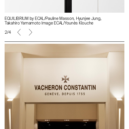
EQUILIBRIUM by ECAL/Pauline Masson, Hyunjee Jung,
Takahiro Yamamoto Image ECAL/Younès Klouche
2/4