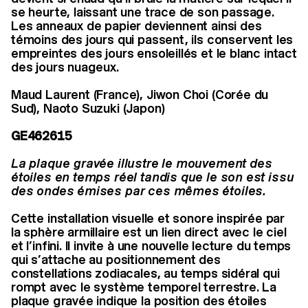
se heurte, laissant une trace de son passage.
Les anneaux de papier deviennent ainsi des
témoins des jours qui passent, ils conservent les
empreintes des jours ensoleillés et le blanc intact
des jours nuageux.
Maud Laurent (France), Jiwon Choi (Corée du
Sud), Naoto Suzuki (Japon)
GE462615
La plaque gravée illustre le mouvement des
étoiles en temps réel tandis que le son est issu
des ondes émises par ces mêmes étoiles.
Cette installation visuelle et sonore inspirée par
la sphère armillaire est un lien direct avec le ciel
et l’infini. Il invite à une nouvelle lecture du temps
qui s’attache au positionnement des
constellations zodiacales, au temps sidéral qui
rompt avec le système temporel terrestre. La
plaque gravée indique la position des étoiles