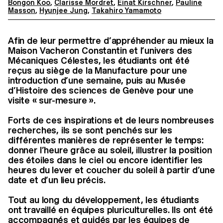
Bongon Koo
,
Clarisse Mordret
,
Einat Kirschner
,
Pauline
Masson
,
Hyunjee Jung
,
Takahiro Yamamoto
Afin de leur permettre d’appréhender au mieux la
Maison Vacheron Constantin et l’univers des
Mécaniques Célestes, les étudiants ont été
reçus au siège de la Manufacture pour une
introduction d’une semaine, puis au Musée
d’Histoire des sciences de Genève pour une
visite « sur-mesure ».
Forts de ces inspirations et de leurs nombreuses
recherches, ils se sont penchés sur les
différentes manières de représenter le temps:
donner l’heure grâce au soleil, illustrer la position
des étoiles dans le ciel ou encore identifier les
heures du lever et coucher du soleil à partir d’une
date et d’un lieu précis.
Tout au long du développement, les étudiants
ont travaillé en équipes pluriculturelles. Ils ont été
accompagnés et guidés par les équipes de