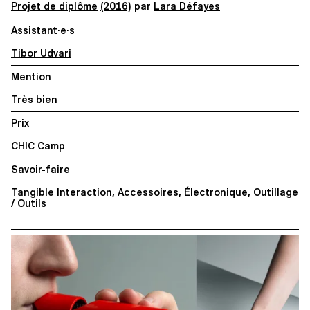
Projet de diplôme
(2016)
par
Lara Défayes
Assistant·e·s
Tibor Udvari
Mention
Très bien
Prix
CHIC Camp
Savoir-faire
Tangible Interaction
,
Accessoires
,
Électronique
,
Outillage
/ Outils