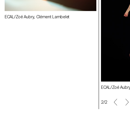
ECAL/Zoé Aubry, Clément Lambelet
ECAL/Zoé Aubry
ECAL/Zoé Aubry, Clément Lambelet
2/2