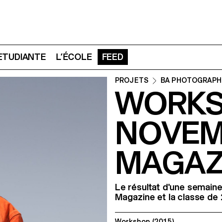
 ETUDIANTE
L’ÉCOLE
FEED
PROJETS
BA PHOTOGRAPH
WORK
NOVEM
MAGAZI
Le résultat d'une semain
Magazine et la classe de
Workshop
(2015)